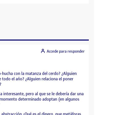
Accede para responder
o-hucha con la matanza del cerdo? ¿Alguien
 todo el año? ¿Alguien relaciona el poner
?
 interesante, pero al que se le debería dar una
 un momento determinado adoptan (en algunos
?
 abstracción ¿Qué es el dinero, que metáforas