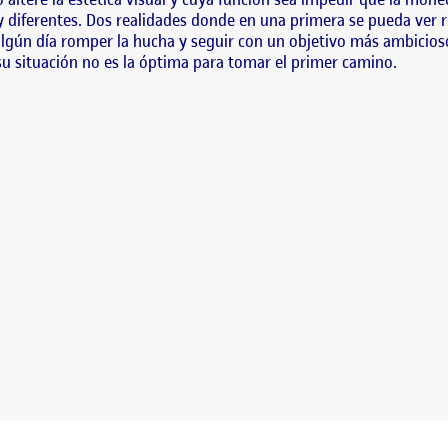
diferentes. Dos realidades donde en una primera se pueda ver refl
lgún día romper la hucha y seguir con un objetivo más ambicioso 
su situación no es la óptima para tomar el primer camino.