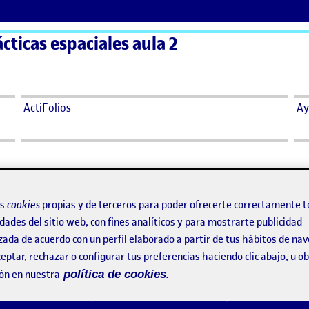
ácticas espaciales aula 2
ActiFolios
Ay
os
cookies
propias y de terceros para poder ofrecerte correctamente t
dades del sitio web, con fines analíticos y para mostrarte publicidad
zada de acuerdo con un perfil elaborado a partir de tus hábitos de na
eptar, rechazar o configurar tus preferencias haciendo clic abajo, u 
del objeto.
ón en nuestra
política de cookies.