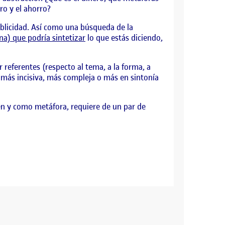
ro y el ahorro?
ublicidad. Así como una búsqueda de la
a) que podría sintetizar
lo que estás diciendo,
 referentes (respecto al tema, a la forma, a
 más incisiva, más compleja o más en sintonía
en y como metáfora, requiere de un par de