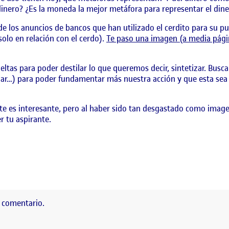
inero? ¿Es la moneda la mejor metáfora para representar el dine
de los anuncios de bancos que han utilizado el cerdito para su p
lo en relación con el cerdo).
Te paso una imagen (a media págin
ltas para poder destilar lo que queremos decir, sintetizar. Buscar
ilar…) para poder fundamentar más nuestra acción y que esta sea
te es interesante, pero al haber sido tan desgastado como imag
r tu aspirante.
 comentario.