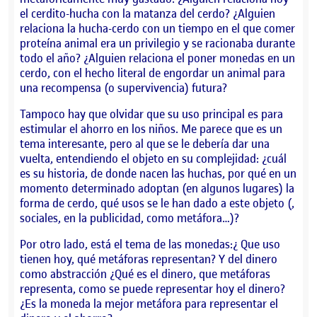
el cerdito-hucha con la matanza del cerdo? ¿Alguien
relaciona la hucha-cerdo con un tiempo en el que comer
proteína animal era un privilegio y se racionaba durante
todo el año? ¿Alguien relaciona el poner monedas en un
cerdo, con el hecho literal de engordar un animal para
una recompensa (o supervivencia) futura?
Tampoco hay que olvidar que su uso principal es para
estimular el ahorro en los niños. Me parece que es un
tema interesante, pero al que se le debería dar una
vuelta, entendiendo el objeto en su complejidad: ¿cuál
es su historia, de donde nacen las huchas, por qué en un
momento determinado adoptan (en algunos lugares) la
forma de cerdo, qué usos se le han dado a este objeto (,
sociales, en la publicidad, como metáfora…)?
Por otro lado, está el tema de las monedas:¿ Que uso
tienen hoy, qué metáforas representan? Y del dinero
como abstracción ¿Qué es el dinero, que metáforas
representa, como se puede representar hoy el dinero?
¿Es la moneda la mejor metáfora para representar el