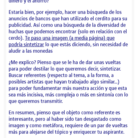
dinero y el ahorro?
Estaría bien, por ejemplo, hacer una búsqueda de los
anuncios de bancos que han utilizado el cerdito para su
publicidad. Así como una búsqueda de la diversidad de
huchas que podemos encontrar (solo en relación con el
cerdo).
Te paso una imagen (a media página) que
podría sintetizar
lo que estás diciendo, sin necesidad de
aludir a las monedas
¿Me explico? Pienso que se le ha de dar unas vueltas
para poder destilar lo que queremos decir, sintetizar.
Buscar referentes (respecto al tema, a la forma, a
posibles artistas que hayan trabajado algo similar…)
para poder fundamentar más nuestra acción y que esta
sea más incisiva, más compleja o más en sintonía con lo
que queremos transmitir.
En resumen, pienso que el objeto como referente es
interesante, pero al haber sido tan desgastado como
imagen y como metáfora, requiere de un par de vueltas
más para alejarse del tópico y enriquecer tu aspirante.