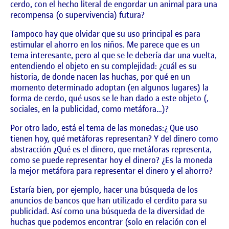
cerdo, con el hecho literal de engordar un animal para una
recompensa (o supervivencia) futura?
Tampoco hay que olvidar que su uso principal es para
estimular el ahorro en los niños. Me parece que es un
tema interesante, pero al que se le debería dar una vuelta,
entendiendo el objeto en su complejidad: ¿cuál es su
historia, de donde nacen las huchas, por qué en un
momento determinado adoptan (en algunos lugares) la
forma de cerdo, qué usos se le han dado a este objeto (,
sociales, en la publicidad, como metáfora…)?
Por otro lado, está el tema de las monedas:¿ Que uso
tienen hoy, qué metáforas representan? Y del dinero como
abstracción ¿Qué es el dinero, que metáforas representa,
como se puede representar hoy el dinero? ¿Es la moneda
la mejor metáfora para representar el dinero y el ahorro?
Estaría bien, por ejemplo, hacer una búsqueda de los
anuncios de bancos que han utilizado el cerdito para su
publicidad. Así como una búsqueda de la diversidad de
huchas que podemos encontrar (solo en relación con el