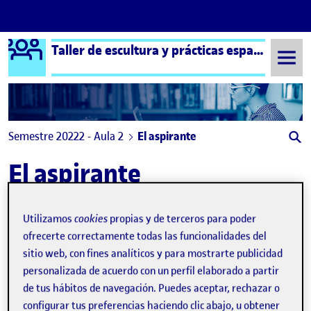
Logo Ágora
Taller de escultura y prácticas espaciales aula 2
Saltar al contenido
Semestre 20222 - Aula 2
El aspirante
El aspirante
Utilizamos
cookies
propias y de terceros para poder
ofrecerte correctamente todas las funcionalidades del
sitio web, con fines analíticos y para mostrarte publicidad
personalizada de acuerdo con un perfil elaborado a partir
de tus hábitos de navegación. Puedes aceptar, rechazar o
configurar tus preferencias haciendo clic abajo, u obtener