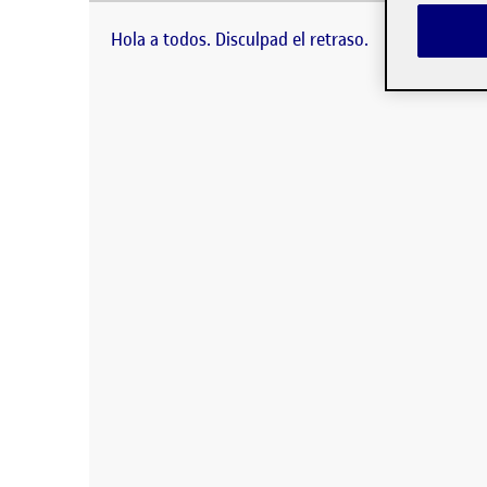
Hola a todos. Disculpad el r
Instalaciones …
Hola a todos. Disculpad el retraso.